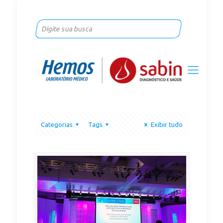
Categorias
Tags
Exibir tudo