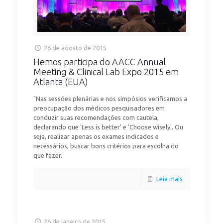
26 de agosto de 2015
Hemos participa do AACC Annual
Meeting & Clinical Lab Expo 2015 em
Atlanta (EUA)
"Nas sessões plenárias e nos simpósios verificamos a
preocupação dos médicos pesquisadores em
conduzir suas recomendações com cautela,
declarando que 'Less is better' e 'Choose wisely'. Ou
seja, realizar apenas os exames indicados e
necessários, buscar bons critérios para escolha do
que fazer.
Leia mais
26 de janeiro de 2015