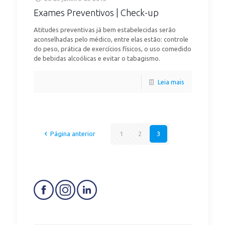
Exames Preventivos | Check-up
Atitudes preventivas já bem estabelecidas serão
aconselhadas pelo médico, entre elas estão: controle
do peso, prática de exercícios físicos, o uso comedido
de bebidas alcoólicas e evitar o tabagismo.
Leia mais
Página anterior
1
2
3