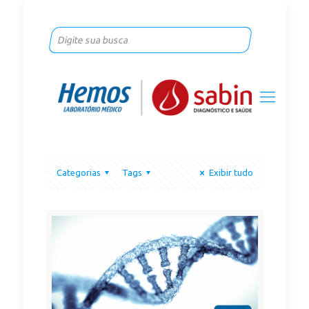
Categorias
Tags
Exibir tudo