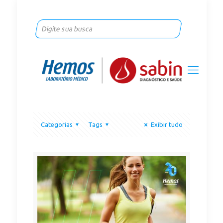
Categorias
Tags
Exibir tudo