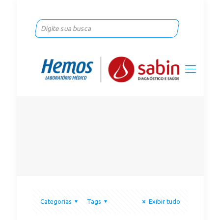
Categorias
Tags
Exibir tudo