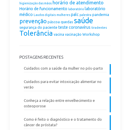
horário de atendimento
higienização das mãos
Horário de funcionamento
laboratório
laboratório
médico
palc
pandemia
Laudos digitais
mulheres
palestra
saúde
prevenção
páscoa
quedas
teste coronavírus
segurança do paciente
tiradentes
Tolerância
vacina
vacinação
Workshop
POSTAGENS RECENTES
Cuidados com a saúde da mulher no pós-parto
Cuidados para evitar intoxicação alimentar no
verão
Conheça a relação entre envelhecimento e
osteoporose
Como é feito o diagnóstico e o tratamento do
câncer de próstata?