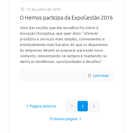
13 de junho de 2016
O Hemos participa da ExpoGestão 2016
Uma das noções que ela ressaltou foi sobre a
Inovação Disruptiva, que quer dizer "oferecer
produtos e serviços mais simples, convenientes e
eventualmente mais baratos do que os disponíveis.
As empresas devem se preparar para este novo
contexto, reinventando-se sempre e mantendo-se
alerta às tendências, oportunidades e desafios".
Leia mais
Página anterior
1
2
3
Próxima página