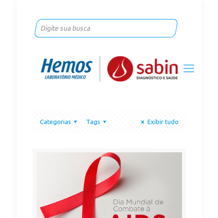
Categorias
Tags
Exibir tudo