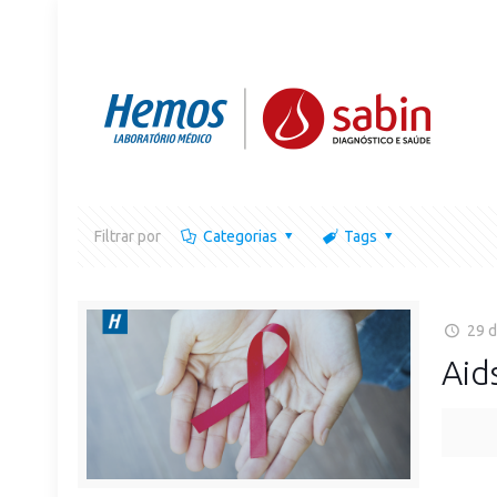
Filtrar por
Categorias
Tags
29 
Aid