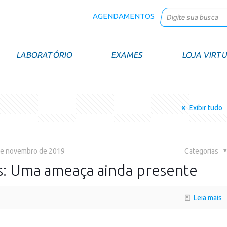
AGENDAMENTOS
LABORATÓRIO
EXAMES
LOJA VIRT
Exibir tudo
de novembro de 2019
Categorias
s: Uma ameaça ainda presente
Leia mais