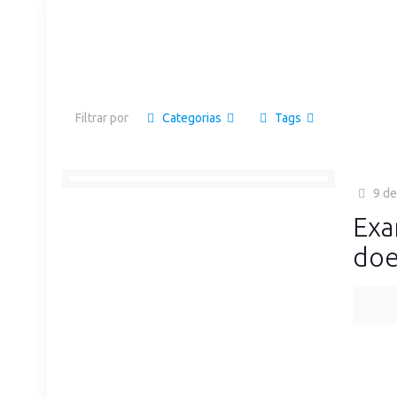
Filtrar por
Categorias
Tags
9 de
Exa
doe