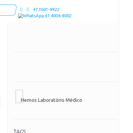
47 3041-9922
61 4004-8002
Hemos Laboratório Médico
TAGS