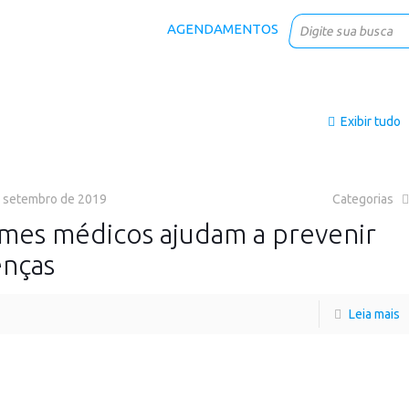
AGENDAMENTOS
Exibir tudo
 setembro de 2019
Categorias
mes médicos ajudam a prevenir
nças
Leia mais