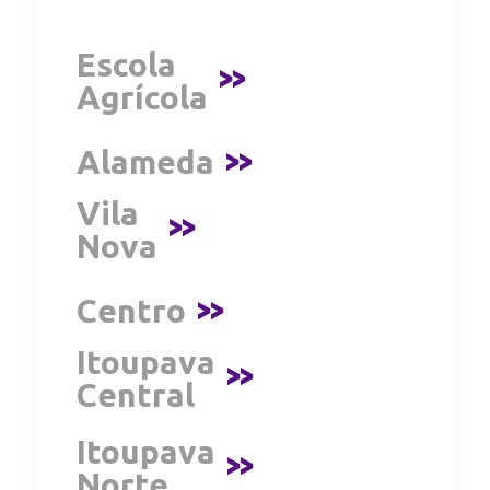
Escola
>>
Agrícola
Alameda
>>
Vila
>>
Nova
Centro
>>
Itoupava
>>
Central
Itoupava
>>
Norte