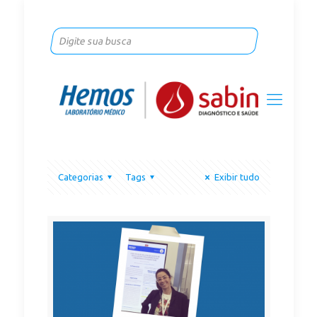
Categorias
Tags
Exibir tudo