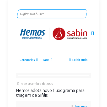
Categorias
Tags
Exibir tudo
4 de setembro de 2020
Hemos adota novo fluxograma para
triagem de Sífilis
Leia mais