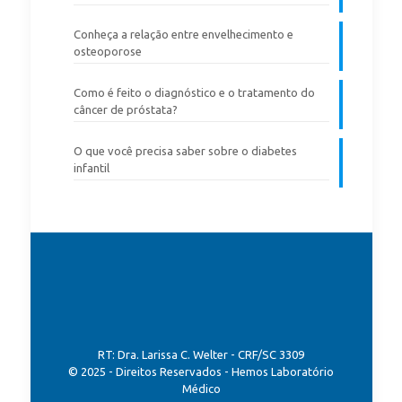
Conheça a relação entre envelhecimento e
osteoporose
Como é feito o diagnóstico e o tratamento do
câncer de próstata?
O que você precisa saber sobre o diabetes
infantil
RT: Dra. Larissa C. Welter - CRF/SC 3309
© 2025 - Direitos Reservados - Hemos Laboratório
Médico