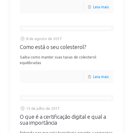
Leia mais
8 de agosto de 2017
Como está o seu colesterol?
Saiba como manter suas taxas de colesterol
equilibradas
Leia mais
13 de julho de 2017
O que é a certificação digital e qual a
sua importância
Entenda por que esta tecnologia garante a segurança