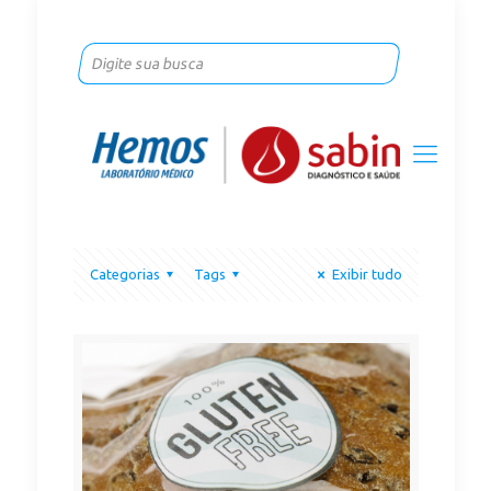
Categorias
Tags
Exibir tudo