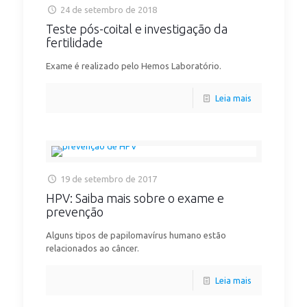
24 de setembro de 2018
Teste pós-coital e investigação da
fertilidade
Exame é realizado pelo Hemos Laboratório.
Leia mais
19 de setembro de 2017
HPV: Saiba mais sobre o exame e
prevenção
Alguns tipos de papilomavírus humano estão
relacionados ao câncer.
Leia mais