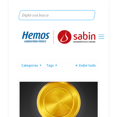
Categorias
Tags
Exibir tudo