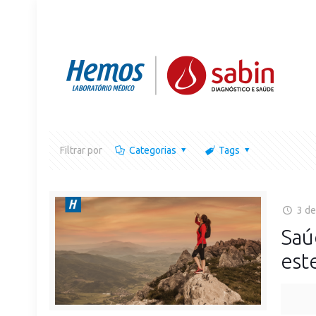
Filtrar por
Categorias
Tags
3 de
Saú
est