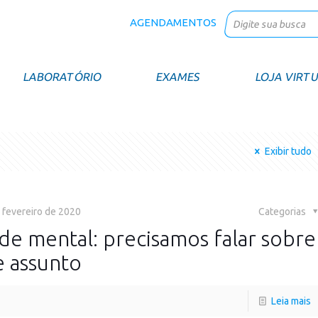
AGENDAMENTOS
LABORATÓRIO
EXAMES
LOJA VIRT
Exibir tudo
 fevereiro de 2020
Categorias
de mental: precisamos falar sobre
e assunto
Leia mais