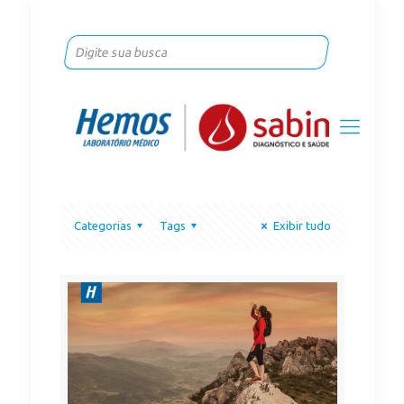
Categorias
Tags
Exibir tudo