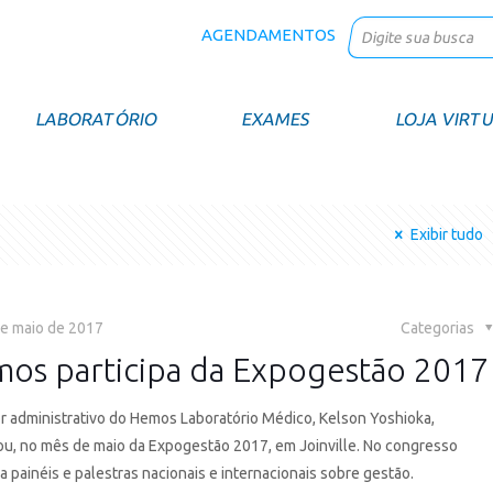
AGENDAMENTOS
LABORATÓRIO
EXAMES
LOJA VIRT
Exibir tudo
e maio de 2017
Categorias
os participa da Expogestão 2017
or administrativo do Hemos Laboratório Médico, Kelson Yoshioka,
pou, no mês de maio da Expogestão 2017, em Joinville. No congresso
 a painéis e palestras nacionais e internacionais sobre gestão.