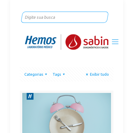
Categorias
Tags
Exibir tudo