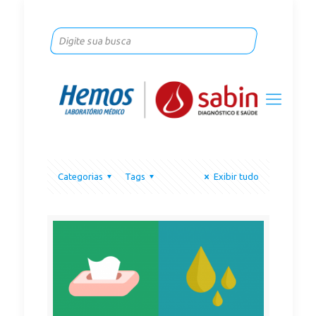
Categorias
Tags
Exibir tudo