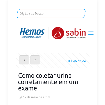
Exibir tudo
Como coletar urina
corretamente em um
exame
17 de maio de 2018