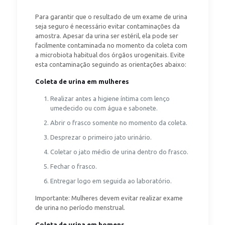
Para garantir que o resultado de um exame de urina
seja seguro é necessário evitar contaminações da
amostra. Apesar da urina ser estéril, ela pode ser
facilmente contaminada no momento da coleta com
a microbiota habitual dos órgãos urogenitais. Evite
esta contaminação seguindo as orientações abaixo:
Coleta de urina em mulheres
Realizar antes a higiene íntima com lenço
umedecido ou com água e sabonete.
Abrir o frasco somente no momento da coleta.
Desprezar o primeiro jato urinário.
Coletar o jato médio de urina dentro do frasco.
Fechar o frasco.
Entregar logo em seguida ao laboratório.
Importante: Mulheres devem evitar realizar exame
de urina no período menstrual.
Coleta de urina em homens