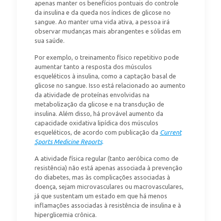
apenas manter os benefícios pontuais do controle
da insulina e da queda nos índices de glicose no
sangue. Ao manter uma vida ativa, a pessoa irá
observar mudanças mais abrangentes e sólidas em
sua saúde.
Por exemplo, o treinamento físico repetitivo pode
aumentar tanto a resposta dos músculos
esqueléticos à insulina, como a captação basal de
glicose no sangue. Isso está relacionado ao aumento
da atividade de proteínas envolvidas na
metabolização da glicose e na transdução de
insulina. Além disso, há provável aumento da
capacidade oxidativa lipídica dos músculos
esqueléticos, de acordo com publicação da
Current
Sports Medicine Reports
.
A atividade física regular (tanto aeróbica como de
resistência) não está apenas associada à prevenção
do diabetes, mas às complicações associadas à
doença, sejam microvasculares ou macrovasculares,
já que sustentam um estado em que há menos
inflamações associadas à resistência de insulina e à
hiperglicemia crônica.