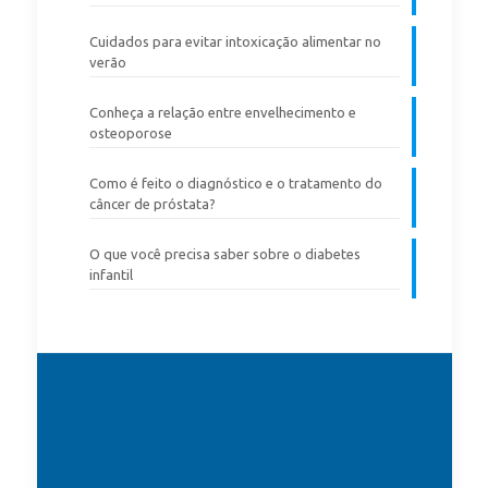
Cuidados para evitar intoxicação alimentar no
verão
Conheça a relação entre envelhecimento e
osteoporose
Como é feito o diagnóstico e o tratamento do
câncer de próstata?
O que você precisa saber sobre o diabetes
infantil