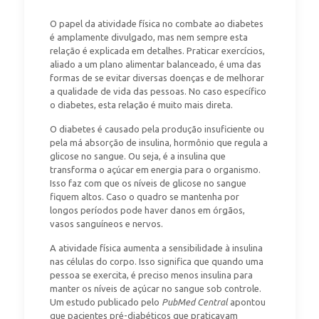
O papel da atividade física no combate ao diabetes
é amplamente divulgado, mas nem sempre esta
relação é explicada em detalhes. Praticar exercícios,
aliado a um plano alimentar balanceado, é uma das
formas de se evitar diversas doenças e de melhorar
a qualidade de vida das pessoas. No caso específico
o diabetes, esta relação é muito mais direta.
O diabetes é causado pela produção insuficiente ou
pela má absorção de insulina, hormônio que regula a
glicose no sangue. Ou seja, é a insulina que
transforma o açúcar em energia para o organismo.
Isso faz com que os níveis de glicose no sangue
fiquem altos. Caso o quadro se mantenha por
longos períodos pode haver danos em órgãos,
vasos sanguíneos e nervos.
A atividade física aumenta a sensibilidade à insulina
nas células do corpo. Isso significa que quando uma
pessoa se exercita, é preciso menos insulina para
manter os níveis de açúcar no sangue sob controle.
Um estudo publicado pelo
PubMed Central
apontou
que pacientes pré-diabéticos que praticavam