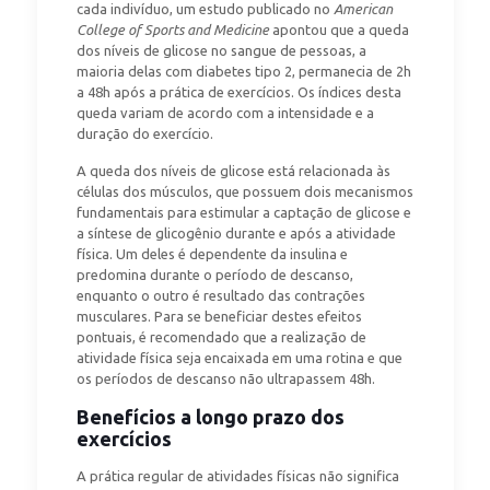
cada indivíduo, um estudo publicado no
American
College of Sports and Medicine
apontou que a queda
dos níveis de glicose no sangue de pessoas, a
maioria delas com diabetes tipo 2, permanecia de 2h
a 48h após a prática de exercícios. Os índices desta
queda variam de acordo com a intensidade e a
duração do exercício.
A queda dos níveis de glicose está relacionada às
células dos músculos, que possuem dois mecanismos
fundamentais para estimular a captação de glicose e
a síntese de glicogênio durante e após a atividade
física. Um deles é dependente da insulina e
predomina durante o período de descanso,
enquanto o outro é resultado das contrações
musculares. Para se beneficiar destes efeitos
pontuais, é recomendado que a realização de
atividade física seja encaixada em uma rotina e que
os períodos de descanso não ultrapassem 48h.
Benefícios a longo prazo dos
exercícios
A prática regular de atividades físicas não significa