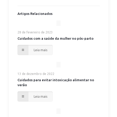
Artigos Relacionados
28 de fevereiro de 2023
Cuidados com a saúde da mulher no pós-parto
Leia mais
13 de dezembro de 2022
Cuidados para evitar intoxicação alimentar no
verão
Leia mais