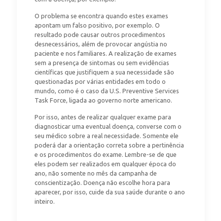
O problema se encontra quando estes exames
apontam um falso positivo, por exemplo. O
resultado pode causar outros procedimentos
desnecessários, além de provocar angústia no
paciente e nos familiares. A realização de exames
sem a presença de sintomas ou sem evidências
científicas que justifiquem a sua necessidade são
questionadas por várias entidades em todo o
mundo, como é o caso da U.S. Preventive Services
Task Force, ligada ao governo norte americano.
Por isso, antes de realizar qualquer exame para
diagnosticar uma eventual doença, converse com o
seu médico sobre a real necessidade. Somente ele
poderá dar a orientação correta sobre a pertinência
e os procedimentos do exame. Lembre-se de que
eles podem ser realizados em qualquer época do
ano, não somente no mês da campanha de
conscientização. Doença não escolhe hora para
aparecer, por isso, cuide da sua saúde durante o ano
inteiro.