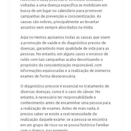
voltadas a uma doença específica se mobilizam em
busca de um lugar no calendário para promover
campanhas de prevenção e conscientização. As
causas são nobres, principalmente ao levantar
assuntos nem sempre abordados na mídia.
Aqui no Hemos apoiamos todas as causas que visem
a promoção de saúde e do diagnóstico preciso de
doenças, garantindo mais qualidade de vida para as
pessoas. No entanto, em alguns casos o excesso de
ruído com tais campanhas acaba desvirtuando o
propósito da conscientização responsável, com
informações equivocadas e a realização de inúmeros
exames de forma desnecessária.
O diagnóstico precoce é essencial no tratamento de
diversas doenças, como é o caso do câncer. No
entanto, é necessário ter responsabilidade e
conhecimento antes de encaminhar uma pessoa para
a realização de exames. Antes de mais nada, é
preciso saber se existe a real necessidade da
realização daquele exame: se a pessoa se encontra
em um grupo de risco ou se possui histórico familiar
com a doença, por exemplo.