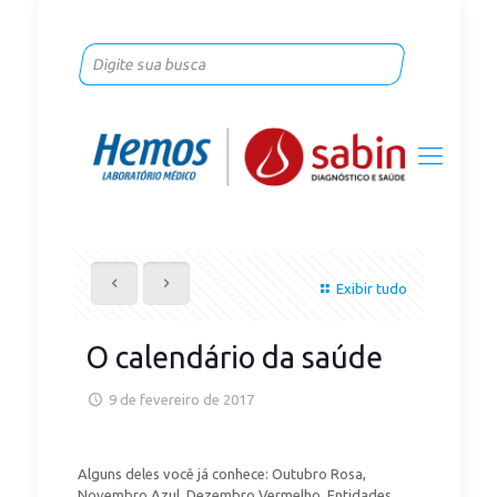
Exibir tudo
O calendário da saúde
9 de fevereiro de 2017
Alguns deles você já conhece: Outubro Rosa,
Novembro Azul, Dezembro Vermelho. Entidades