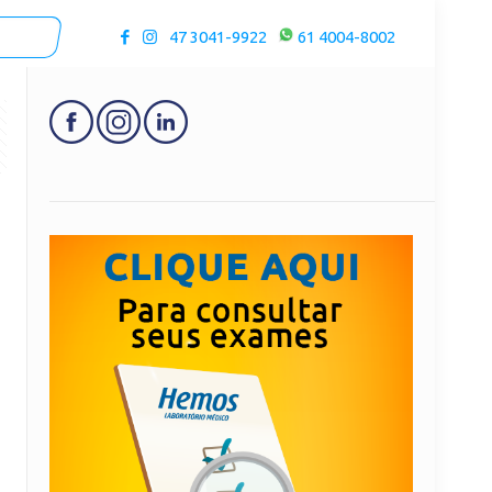
47 3041-9922
61 4004-8002