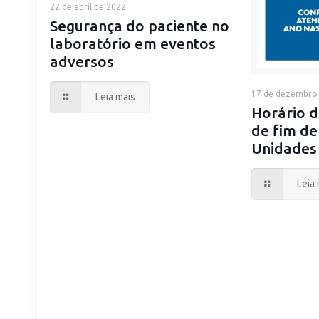
22 de abril de 2022
Segurança do paciente no
laboratório em eventos
adversos
17 de dezembro
Leia mais
Horário 
de fim de
Unidades
Leia 