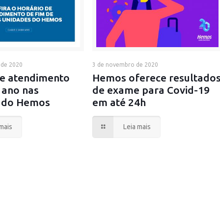
 de 2020
3 de novembro de 2020
de atendimento
Hemos oferece resultado
 ano nas
de exame para Covid-19
 do Hemos
em até 24h
mais
Leia mais