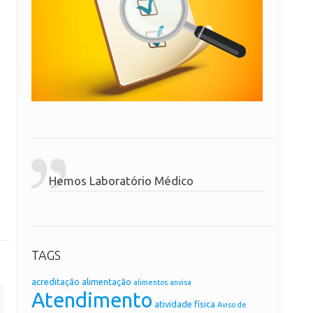
Hemos Laboratório Médico
TAGS
acreditação
alimentação
alimentos
anvisa
Atendimento
atividade física
Aviso de