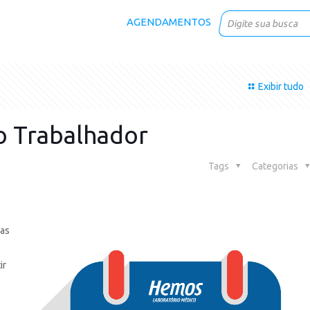
AGENDAMENTOS
Exibir tudo
do Trabalhador
Tags
Categorias
das
ir