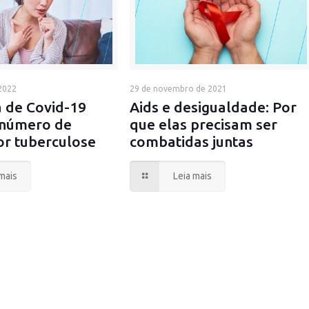
2022
29 de novembro de 2021
 de Covid-19
Aids e desigualdade: Por
número de
que elas precisam ser
or tuberculose
combatidas juntas
mais
Leia mais