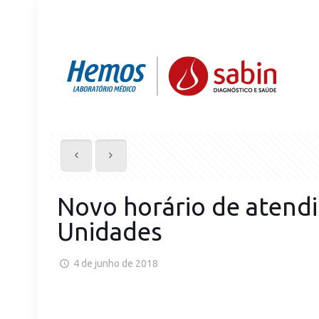
Novo horário de atend
Unidades
4 de junho de 2018