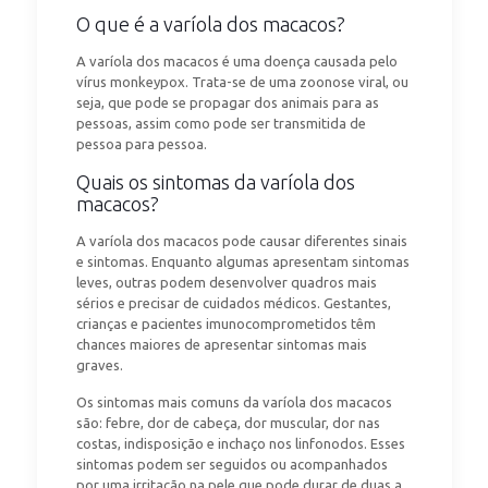
O que é a varíola dos macacos?
A varíola dos macacos é uma doença causada pelo
vírus monkeypox. Trata-se de uma zoonose viral, ou
seja, que pode se propagar dos animais para as
pessoas, assim como pode ser transmitida de
pessoa para pessoa.
Quais os sintomas da varíola dos
macacos?
A varíola dos macacos pode causar diferentes sinais
e sintomas. Enquanto algumas apresentam sintomas
leves, outras podem desenvolver quadros mais
sérios e precisar de cuidados médicos. Gestantes,
crianças e pacientes imunocomprometidos têm
chances maiores de apresentar sintomas mais
graves.
Os sintomas mais comuns da varíola dos macacos
são: febre, dor de cabeça, dor muscular, dor nas
costas, indisposição e inchaço nos linfonodos. Esses
sintomas podem ser seguidos ou acompanhados
por uma irritação na pele que pode durar de duas a