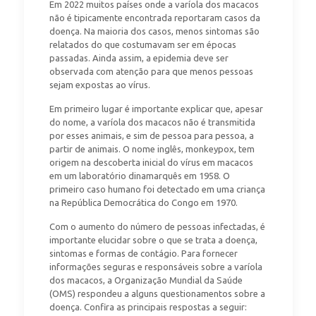
Em 2022 muitos países onde a varíola dos macacos
não é tipicamente encontrada reportaram casos da
doença. Na maioria dos casos, menos sintomas são
relatados do que costumavam ser em épocas
passadas. Ainda assim, a epidemia deve ser
observada com atenção para que menos pessoas
sejam expostas ao vírus.
Em primeiro lugar é importante explicar que, apesar
do nome, a varíola dos macacos não é transmitida
por esses animais, e sim de pessoa para pessoa, a
partir de animais. O nome inglês, monkeypox, tem
origem na descoberta inicial do vírus em macacos
em um laboratório dinamarquês em 1958. O
primeiro caso humano foi detectado em uma criança
na República Democrática do Congo em 1970.
Com o aumento do número de pessoas infectadas, é
importante elucidar sobre o que se trata a doença,
sintomas e formas de contágio. Para fornecer
informações seguras e responsáveis sobre a varíola
dos macacos, a Organização Mundial da Saúde
(OMS) respondeu a alguns questionamentos sobre a
doença. Confira as principais respostas a seguir: