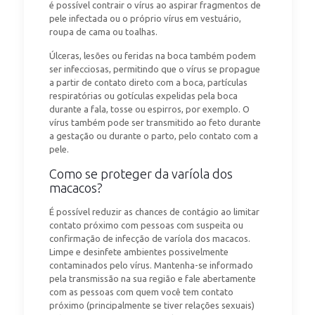
é possível contrair o vírus ao aspirar fragmentos de
pele infectada ou o próprio vírus em vestuário,
roupa de cama ou toalhas.
Úlceras, lesões ou feridas na boca também podem
ser infecciosas, permitindo que o vírus se propague
a partir de contato direto com a boca, partículas
respiratórias ou gotículas expelidas pela boca
durante a fala, tosse ou espirros, por exemplo. O
vírus também pode ser transmitido ao feto durante
a gestação ou durante o parto, pelo contato com a
pele.
Como se proteger da varíola dos
macacos?
É possível reduzir as chances de contágio ao limitar
contato próximo com pessoas com suspeita ou
confirmação de infecção de varíola dos macacos.
Limpe e desinfete ambientes possivelmente
contaminados pelo vírus. Mantenha-se informado
pela transmissão na sua região e fale abertamente
com as pessoas com quem você tem contato
próximo (principalmente se tiver relações sexuais)