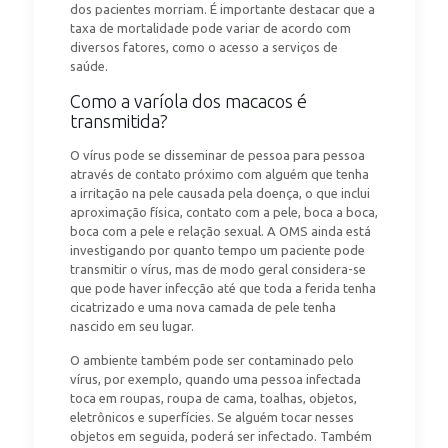
dos pacientes morriam. É importante destacar que a
taxa de mortalidade pode variar de acordo com
diversos fatores, como o acesso a serviços de
saúde.
Como a varíola dos macacos é
transmitida?
O vírus pode se disseminar de pessoa para pessoa
através de contato próximo com alguém que tenha
a irritação na pele causada pela doença, o que inclui
aproximação física, contato com a pele, boca a boca,
boca com a pele e relação sexual. A OMS ainda está
investigando por quanto tempo um paciente pode
transmitir o vírus, mas de modo geral considera-se
que pode haver infecção até que toda a ferida tenha
cicatrizado e uma nova camada de pele tenha
nascido em seu lugar.
O ambiente também pode ser contaminado pelo
vírus, por exemplo, quando uma pessoa infectada
toca em roupas, roupa de cama, toalhas, objetos,
eletrônicos e superfícies. Se alguém tocar nesses
objetos em seguida, poderá ser infectado. Também