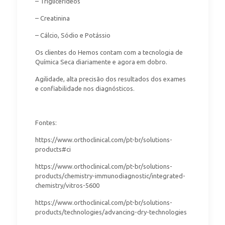
– Triglicerídeos
– Creatinina
– Cálcio, Sódio e Potássio
Os clientes do Hemos contam com a tecnologia de
Química Seca diariamente e agora em dobro.
Agilidade, alta precisão dos resultados dos exames
e confiabilidade nos diagnósticos.
Fontes:
https://www.orthoclinical.com/pt-br/solutions-
products#ci
https://www.orthoclinical.com/pt-br/solutions-
products/chemistry-immunodiagnostic/integrated-
chemistry/vitros-5600
https://www.orthoclinical.com/pt-br/solutions-
products/technologies/advancing-dry-technologies