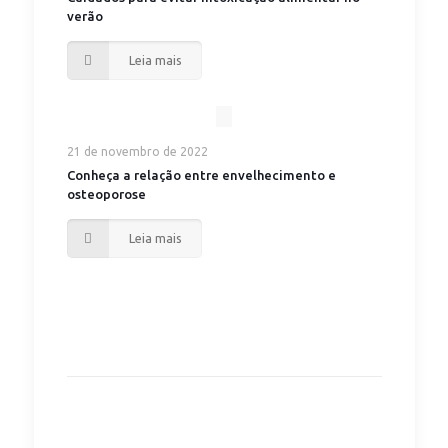
verão
Leia mais
21 de novembro de 2022
Conheça a relação entre envelhecimento e
osteoporose
Leia mais