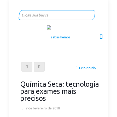
Exibir tudo
Química Seca: tecnologia
para exames mais
precisos
7 de fevereiro de 2018