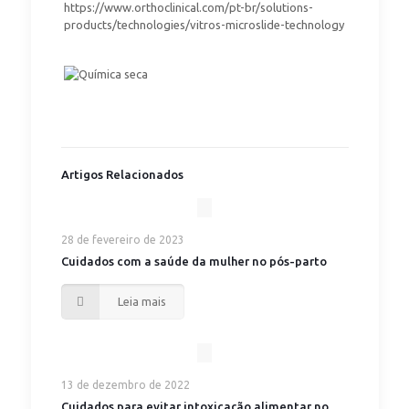
https://www.orthoclinical.com/pt-br/solutions-
products/technologies/vitros-microslide-technology
Artigos Relacionados
28 de fevereiro de 2023
Cuidados com a saúde da mulher no pós-parto
Leia mais
13 de dezembro de 2022
Cuidados para evitar intoxicação alimentar no