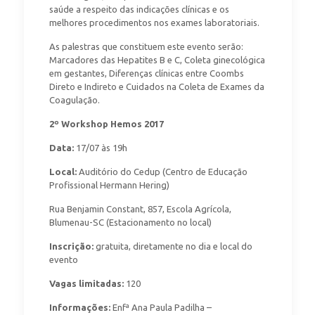
saúde a respeito das indicações clínicas e os
melhores procedimentos nos exames laboratoriais.
As palestras que constituem este evento serão:
Marcadores das Hepatites B e C, Coleta ginecológica
em gestantes, Diferenças clínicas entre Coombs
Direto e Indireto e Cuidados na Coleta de Exames da
Coagulação.
2º Workshop Hemos 2017
Data:
17/07 às 19h
Local:
Auditório do Cedup (Centro de Educação
Profissional Hermann Hering)
Rua Benjamin Constant, 857, Escola Agrícola,
Blumenau-SC (Estacionamento no local)
Inscrição:
gratuita, diretamente no dia e local do
evento
Vagas limitadas:
120
Informações:
Enfª Ana Paula Padilha –