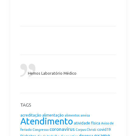
Hemos Laboratório Médico
TAGS
acreditação
alimentação
alimentos
anvisa
Atendimento
atividade física
Aviso de
coronavírus
covid19
feriado
Congresso
Corpus Christi
exame