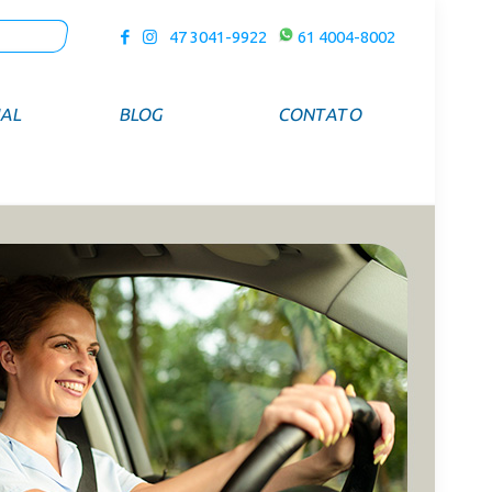
47 3041-9922
61 4004-8002
UAL
BLOG
CONTATO