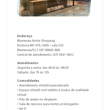
Endereço
Blumenau Norte Shopping
Rodovia BR-470, 3000 – sala S02
Blumenau/SC | CEP 89065-800
Central de atendimento: (47) 3041-9922
Atendimento
Segunda a sexta: das 6h30 às 16h30
Sábado: das 7h às 12h
Comodidades
• Atendimento infantil especializado
• Espaço infantil com tablets e óculos de realidade
virtual
• Pão de queijo no desjejum
• Sala de repouso para testes prolongados
• Wi-fi